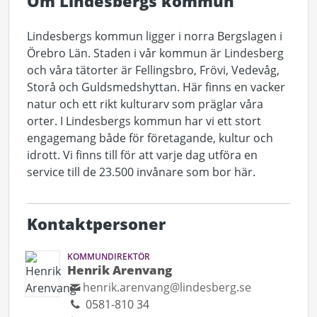
Om Lindesbergs kommun
Lindesbergs kommun ligger i norra Bergslagen i
Örebro Län. Staden i vår kommun är Lindesberg
och våra tätorter är Fellingsbro, Frövi, Vedevåg,
Storå och Guldsmedshyttan. Här finns en vacker
natur och ett rikt kulturarv som präglar våra
orter. I Lindesbergs kommun har vi ett stort
engagemang både för företagande, kultur och
idrott. Vi finns till för att varje dag utföra en
service till de 23.500 invånare som bor här.
Kontaktpersoner
KOMMUNDIREKTÖR
Henrik Arenvang
henrik.arenvang@lindesberg.se
0581-810 34