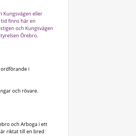
n Kungsvägen eller
tid finns här en
mstigen och Kungsvägen
styrelsen Örebro.
 ordförande i
ngar och rövare.
bro och Arboga i ett
r riktat till en bred