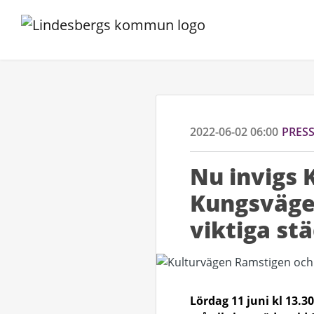
2022-06-02 06:00
PRES
Nu invigs 
Kungsvägen
viktiga st
Lördag 11 juni kl 13.