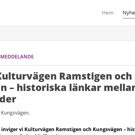
Hem
Nyhe
SMEDDELANDE
Kulturvägen Ramstigen och
 – historiska länkar mella
äder
30 inviger vi Kulturvägen Ramstigen och Kungsvägen – hi