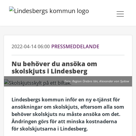
2022-04-14 06:00
PRESSMEDDELANDE
Nu behöver du ansöka om
skolskjuts i Lindesberg
Foto: Region Örebro län, Alexander von Sydow
Lindesbergs kommun inför en ny e-tjänst för
ansökningar om skolskjuts, eftersom alla som
behöver skolskjuts nu måste ansöka om det.
Ändringen görs för att minska kostnaderna
för skolskjutsarna i Lindesberg.