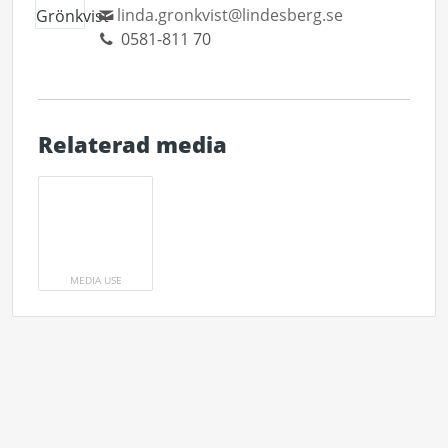
linda.gronkvist@lindesberg.se
0581-811 70
Relaterad media
MEDIA USE