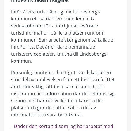
InfoPoint sedan tidigare.
Inför årets turistsäsong har Lindesbergs
kommun ett samarbete med fem olika
verksamheter, för att erbjuda besökare
turistinformation på flera platser runt om i
kommunen. Samarbete sker genom så kallade
InfoPoints. Det är enklare bemannade
turistserviceplatser, knutna till Lindesbergs
kommun.
Personliga möten och ett gott värdskap är en
stor del av upplevelsen från ett besöksmål. Det
är därför viktigt att besökarna kan få hjälp,
inspiration och information där de befinner sig.
Genom det här når vi fler besökare på fler
platser och gör det lättare att ta del av
information om våra besöksmål.
- Under den korta tid som jag har arbetat med