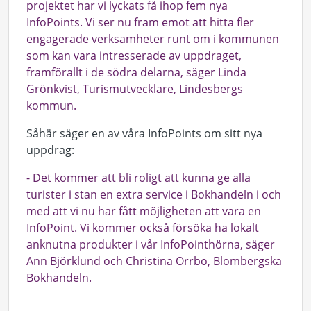
projektet har vi lyckats få ihop fem nya
InfoPoints. Vi ser nu fram emot att hitta fler
engagerade verksamheter runt om i kommunen
som kan vara intresserade av uppdraget,
framförallt i de södra delarna, säger Linda
Grönkvist, Turismutvecklare, Lindesbergs
kommun.
Såhär säger en av våra InfoPoints om sitt nya
uppdrag:
- Det kommer att bli roligt att kunna ge alla
turister i stan en extra service i Bokhandeln i och
med att vi nu har fått möjligheten att vara en
InfoPoint. Vi kommer också försöka ha lokalt
anknutna produkter i vår InfoPointhörna, säger
Ann Björklund och Christina Orrbo, Blombergska
Bokhandeln.