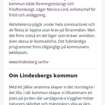
kommun både föreningsmässigt och
friluftsmässigt, säger Monica Lind, enhetschef för
fritid och anläggning.
Aktiviteterna pågår under hela sommarlovet och
de flesta är öppna utan krav på föranmälan. Men
det finns också en del läger som kräver anmälan,
även dessa är kostnadsfria. Det fullständiga
programmet finns tillgängligt på kommunens
webbplats.
www.lindesberg.se/lov
Om Lindesbergs kommun
Med ett jäklar anamma skapar vi det storslagna i
det lilla. I vår kommun skapar vi tillsammans en
plats på jorden där vardagsnära trygghet möter
naturens skönhet och människors vilja av järn.