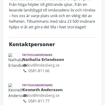
Från höga höjder till glittrande sjöar, från en
levande landsbygd till småstadens liv och rörelse
– hos oss är varje plats unik och en viktig del av
helheten. Tillsammans med våra 23 500 invånare
hjälps vi åt att göra det lilla i livet storslaget!
Kontaktpersoner
FRITIDSSAMORDNARE
Nathalia Erlandsson
lov@lindesberg.se
0581-811 66
FRITIDASAMORDNARE
Kenneth Andersson
lov@lindesberg.se
0581-811 77