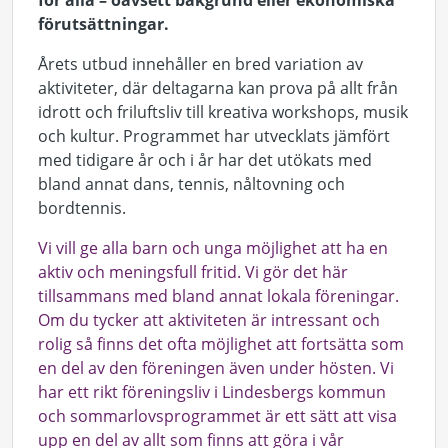
för alla – oavsett bakgrund eller ekonomiska
förutsättningar.
Årets utbud innehåller en bred variation av
aktiviteter, där deltagarna kan prova på allt från
idrott och friluftsliv till kreativa workshops, musik
och kultur. Programmet har utvecklats jämfört
med tidigare år och i år har det utökats med
bland annat dans, tennis, nåltovning och
bordtennis.
Vi vill ge alla barn och unga möjlighet att ha en
aktiv och meningsfull fritid. Vi gör det här
tillsammans med bland annat lokala föreningar.
Om du tycker att aktiviteten är intressant och
rolig så finns det ofta möjlighet att fortsätta som
en del av den föreningen även under hösten. Vi
har ett rikt föreningsliv i Lindesbergs kommun
och sommarlovsprogrammet är ett sätt att visa
upp en del av allt som finns att göra i vår