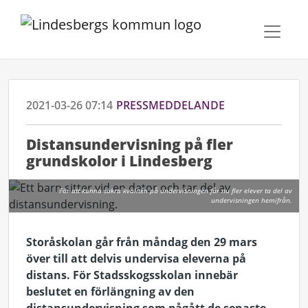
2021-03-26 07:14
PRESSMEDDELANDE
Distansundervisning på fler
grundskolor i Lindesberg
För att kunna säkra kvalitén på undervisningen får nu fler elever ta del av
undervisningen hemifrån.
Storåskolan går från måndag den 29 mars
över till att delvis undervisa eleverna på
distans. För Stadsskogsskolan innebär
beslutet en förlängning av den