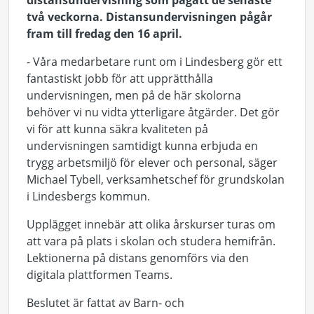
distansundervisning som pågått de senaste
två veckorna. Distansundervisningen pågår
fram till fredag den 16 april.
- Våra medarbetare runt om i Lindesberg gör ett
fantastiskt jobb för att upprätthålla
undervisningen, men på de här skolorna
behöver vi nu vidta ytterligare åtgärder. Det gör
vi för att kunna säkra kvaliteten på
undervisningen samtidigt kunna erbjuda en
trygg arbetsmiljö för elever och personal, säger
Michael Tybell, verksamhetschef för grundskolan
i Lindesbergs kommun.
Upplägget innebär att olika årskurser turas om
att vara på plats i skolan och studera hemifrån.
Lektionerna på distans genomförs via den
digitala plattformen Teams.
Beslutet är fattat av Barn- och