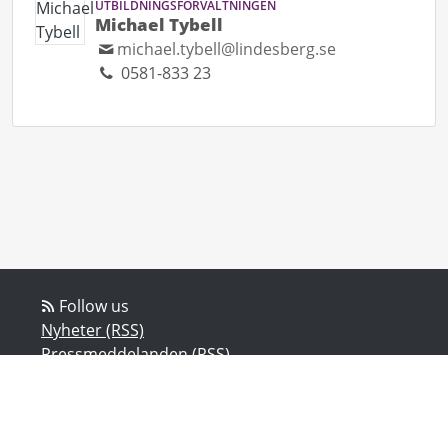
UTBILDNINGSFÖRVALTNINGEN
Michael Tybell
michael.tybell@lindesberg.se
0581-833 23
Follow us
Nyheter (RSS)
Pressmeddelanden (RSS)
Bloggposter (RSS)
Powered by Notified