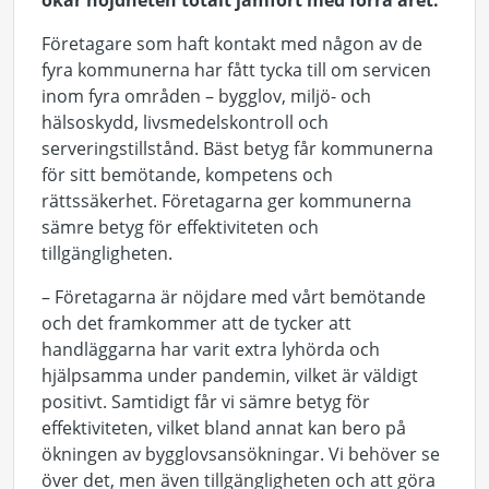
ökar nöjdheten totalt jämfört med förra året.
Företagare som haft kontakt med någon av de
fyra kommunerna har fått tycka till om servicen
inom fyra områden – bygglov, miljö- och
hälsoskydd, livsmedelskontroll och
serveringstillstånd. Bäst betyg får kommunerna
för sitt bemötande, kompetens och
rättssäkerhet. Företagarna ger kommunerna
sämre betyg för effektiviteten och
tillgängligheten.
– Företagarna är nöjdare med vårt bemötande
och det framkommer att de tycker att
handläggarna har varit extra lyhörda och
hjälpsamma under pandemin, vilket är väldigt
positivt. Samtidigt får vi sämre betyg för
effektiviteten, vilket bland annat kan bero på
ökningen av bygglovsansökningar. Vi behöver se
över det, men även tillgängligheten och att göra