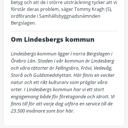
betyg och att de i större utsträckning tycker att vi
förstår deras problem, säger Tommy Kragh (S),
ordförande i Samhällsbyggnadsnämnden
Bergslagen.
Om Lindesbergs kommun
Lindesbergs kommun ligger i norra Bergslagen i 
Örebro Län. Staden i vår kommun är Lindesberg 
och våra tätorter är Fellingsbro, Frövi, Vedevåg, 
Storå och Guldsmedshyttan. Här finns en vacker 
natur och ett rikt kulturarv som präglar våra 
orter. I Lindesbergs kommun har vi ett stort 
engagemang både för företagande och idrott. Vi 
finns till för att varje dag utföra en service till de 
23.500 invånare som bor här.