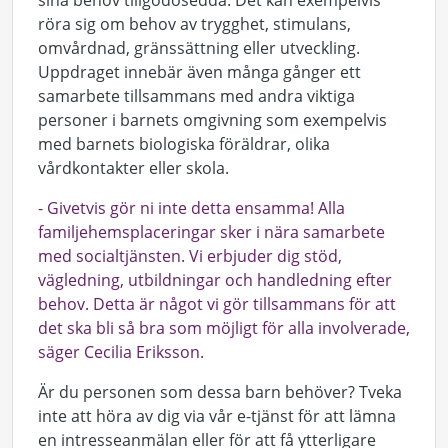
sina behov tillgodosedda. Det kan exempelvis
röra sig om behov av trygghet, stimulans,
omvårdnad, gränssättning eller utveckling.
Uppdraget innebär även många gånger ett
samarbete tillsammans med andra viktiga
personer i barnets omgivning som exempelvis
med barnets biologiska föräldrar, olika
vårdkontakter eller skola.
- Givetvis gör ni inte detta ensamma! Alla
familjehemsplaceringar sker i nära samarbete
med socialtjänsten. Vi erbjuder dig stöd,
vägledning, utbildningar och handledning efter
behov. Detta är något vi gör tillsammans för att
det ska bli så bra som möjligt för alla involverade,
säger Cecilia Eriksson.
Är du personen som dessa barn behöver? Tveka
inte att höra av dig via vår e-tjänst för att lämna
en intresseanmälan eller för att få ytterligare