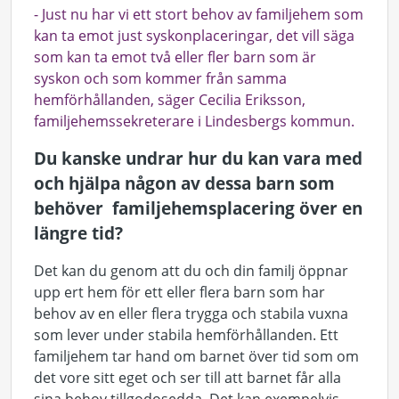
- Just nu har vi ett stort behov av familjehem som
kan ta emot just syskonplaceringar, det vill säga
som kan ta emot två eller fler barn som är
syskon och som kommer från samma
hemförhållanden, säger Cecilia Eriksson,
familjehemssekreterare i Lindesbergs kommun.
Du kanske undrar hur du kan vara med
och hjälpa någon av dessa barn som
behöver familjehemsplacering över en
längre tid?
Det kan du genom att du och din familj öppnar
upp ert hem för ett eller flera barn som har
behov av en eller flera trygga och stabila vuxna
som lever under stabila hemförhållanden. Ett
familjehem tar hand om barnet över tid som om
det vore sitt eget och ser till att barnet får alla