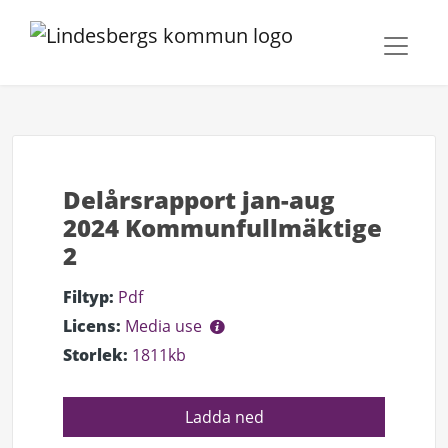
Delårsrapport jan-aug
2024 Kommunfullmäktige
2
Filtyp:
Pdf
Licens:
Media use
Storlek:
1811kb
Ladda ned